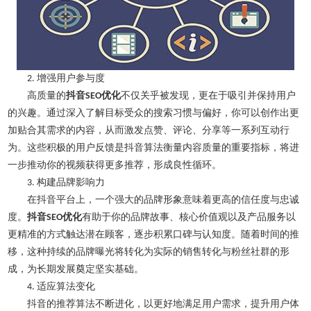
增强用户参与度
2.
高质量的
抖音
优化
不仅关乎被发现，更在于吸引并保持用户
SEO
的兴趣。通过深入了解目标受众的搜索习惯与偏好，你可以创作出更
加贴合其需求的内容，从而激发点赞、评论、分享等一系列互动行
为。这些积极的用户反馈是抖音算法衡量内容质量的重要指标，将进
一步推动你的视频获得更多推荐，形成良性循环。
构建品牌影响力
3.
在抖音平台上，一个强大的品牌形象意味着更高的信任度与忠诚
度。
抖音
优化
有助于你的品牌故事、核心价值观以及产品服务以
SEO
更精准的方式触达潜在顾客，逐步积累口碑与认知度。随着时间的推
移，这种持续的品牌曝光将转化为实际的销售转化与粉丝社群的形
成，为长期发展奠定坚实基础。
适应算法变化
4.
抖音的推荐算法不断进化，以更好地满足用户需求，提升用户体