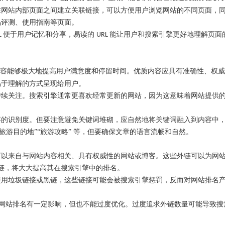
在网站内部页面之间建立关联链接，可以方便用户浏览网站的不同页面，
品评测、使用指南等页面。
便于用户记忆和分享，易读的
能让用户和搜索引擎更好地理解页面
L
URL
容能够极大地提高用户满意度和停留时间。优质内容应具有准确性、权威
易于理解的方式呈现给用户。
持续关注。搜索引擎通常更喜欢经常更新的网站，因为这意味着网站提供
容的识别度。但要注意避免关键词堆砌，应自然地将关键词融入到内容中
“旅游目的地”“旅游攻略” 等，但要确保文章的语言流畅和自然。
可以来自与网站内容相关、具有权威性的网站或博客。这些外链可以为网
外链，将大大提高其在搜索引擎中的排名。
使用垃圾链接或黑链，这些链接可能会被搜索引擎惩罚，反而对网站排名
网站排名有一定影响，但也不能过度优化。过度追求外链数量可能导致搜索