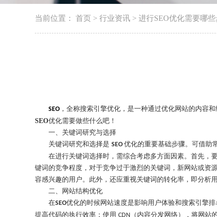
当前位置：
首页
>
行业资讯
>
进行SEO优化需要哪
，全称搜索引擎优化，是一种通过优化网站的内容和
SEO
SEO
优化需要做些什么吧！
一、关键词研究与选择
关键词研究
和选择
是
优化
的重要基础步骤。可借助
SEO
在进行关键词选择时，需综合考虑多方面因素。首先，
键词的竞争程度，对于竞争过于激烈的关键词，新网站或资
容感兴趣的用户。此外，还应重视关键词的转化率，即分析
二、网站结构优化
在
优化
的时候
网站速度是影响用户体验和搜索引擎排
SEO
提高代码的执行效率；使用
（内容分发网络），将网站
CDN