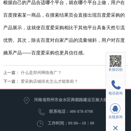
根据自己的产品合适哪个平台，就在哪个平台上做，
用户在
百度搜索某一商品，在搜索结果页会直接出现百度爱采购的
产品展示，这就使百度爱采购相比于其他平台具备天然引流
优势。其次，除去百度对自家产品的流量倾斜，用户对百度
嫡系产品——百度爱采购也更具信任感。
长按识别
上一篇：
什么是郑州网络推广？
下一篇：
爱采购店铺排名怎么才能靠前？
电话咨询
河南省郑州市金水区商都路建业五栋大楼
联系电话：400-878-0708
在线咨询
工作时间：09:00—18：00